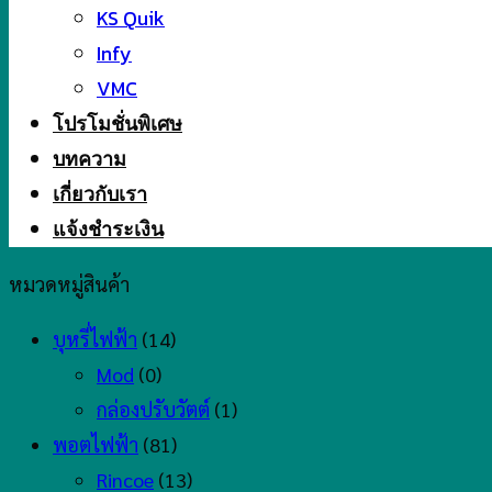
KS Quik
Infy
VMC
โปรโมชั่นพิเศษ
บทความ
เกี่ยวกับเรา
แจ้งชำระเงิน
หมวดหมู่สินค้า
บุหรี่ไฟฟ้า
(14)
Mod
(0)
กล่องปรับวัตต์
(1)
พอตไฟฟ้า
(81)
Rincoe
(13)