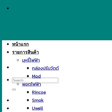
Skip
to
content
หน้าแรก
รายการสินค้า
บุหรี่ไฟฟ้า
กล่องปรับวัตต์
Mod
Search
พอตไฟฟ้า
for:
Rincoe
Smok
Uwell