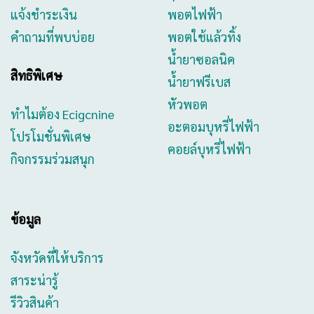
แจ้งชำระเงิน
พอตไฟฟ้า
คำถามที่พบบ่อย
พอตใช้แล้วทิ้ง
น้ำยาซอลนิค
สิทธิพิเศษ
น้ำยาฟรีเบส
หัวพอต
ทำไมต้อง Ecigcnine
อะตอมบุหรี่ไฟฟ้า
โปรโมชั่นพิเศษ
คอยล์บุหรี่ไฟฟ้า
กิจกรรมร่วมสนุก
ข้อมูล
จังหวัดที่ให้บริการ
สาระน่ารู้
รีวิวสินค้า