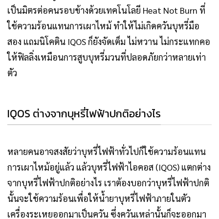
เป็นมิตรต่อคนรอบข้างด้วยเทคโนโลยี Heat Not Burn ที่
ใช้ความร้อนแทนการเผาไหม้ ทำให้ไม่เกิดควันบุหรี่มือ
สอง แถมนิโคติน IQOS ก็ยังจัดเต็ม ไม่หวาน ไม่กระแทกคอ
ให้ฟิลลิ่งเหมือนการสูบบุหรี่มวนที่ปลอดภัยกว่าหลายเท่า
ตัว
IQOS ต่างจากบุหรี่ไฟฟ้าปกติอย่างไร
หลายคนอาจสงสัยว่าบุหรี่ไฟฟ้าทั่วไปก็ใช้ความร้อนแทน
การเผาไหม้อยู่แล้ว แล้วบุหรี่ไฟฟ้าไอคอส (IQOS) แตกต่าง
จากบุหรี่ไฟฟ้าปกติอย่างไร เราต้องบอกว่าบุหรี่ไฟฟ้าปกติ
นั้นจะใช้ความร้อนเพื่อให้น้ำยาบุหรี่ไฟฟ้าภายในตัว
เครื่องระเหยออกมาเป็นควัน ซึ่งควันเหล่านั้นก็จะออกมา