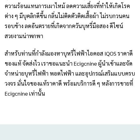
ความร้อนแทนการเผาไหม้ ลดความเสี่ยงที่ทำให้เกิดโรค
ต่าง ๆ มีบุคลิกดีขึ้น กลิ่นไม่ติดตัวติดเสื้อผ้า ไม่รบกวนคน
รอบข้าง ลดอันตรายที่เกิดจากควันบุหรี่มือสอง ดีไซน์
สวยงามน่าพกพา
สำหรับท่านที่กำลังมองหาบุหรี่ไฟฟ้าไอคอส IQOS ราคาดี
ของแท้ จัดส่งไว เราขอแนะนำ Ecigcnine ผู้นำเข้าและจัด
จำหน่ายบุหรี่ไฟฟ้า พอตไฟฟ้า และอุปกรณ์เสริมแบบครบ
วงจร มั่นใจของแท้ราคาดี พร้อมบริการดี ๆ หลังการขายที่
Ecigcnine เท่านั้น