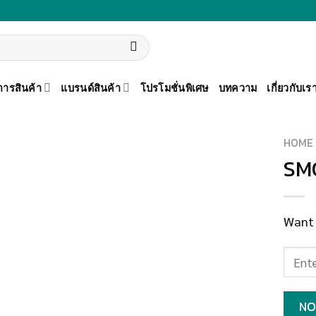
ารสินค้า
แบรนด์สินค้า
โปรโมชั่นพิเศษ
บทความ
เกี่ยวกับเร
HOME
SM
เพิ่มสิน
ค้าเข้า
Want 
รายการ
โปรด
NO