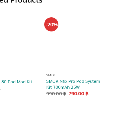
-20%
เพิ่มสิน
เพิ่มสิน
ค้าเข้า
ค้าเข้า
รายการ
รายการ
โปรด
โปรด
SMOK
SMOK Nfix Pro Pod System
 80 Pod Mod Kit
Kit 700mAh 25W
฿
Original
Current
990.00
฿
790.00
฿
price
price
was:
is:
990.00 ฿.
790.00 ฿.