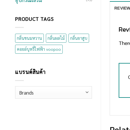
REVIEW
PRODUCT TAGS
Rev
กลิ่นขนมหวาน
กลิ่นผลไม้
กลิ่นยาสูบ
There
คอยล์บุหรี่ไฟฟ้า voopoo
แบรนด์สินค้า
Relat