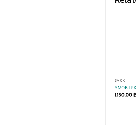
SMOK
SMOK IPX
1,150.00