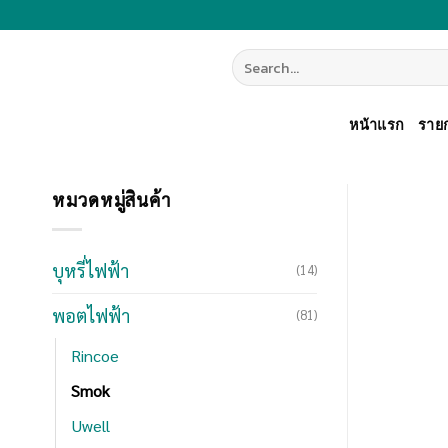
Skip
to
Search
content
for:
หน้าแรก
รายก
หมวดหมู่สินค้า
บุหรี่ไฟฟ้า
(14)
พอตไฟฟ้า
(81)
Rincoe
Smok
Uwell