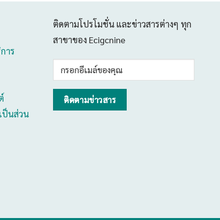
ติดตามโปรโมชั่น และข่าวสารต่างๆ ทุก
สาขาของ Ecigcnine
ริการ
์
ป็นส่วน