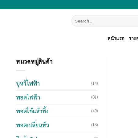
Skip
to
Search
content
for:
หน้าแรก
รายก
หมวดหมู่สินค้า
บุหรี่ไฟฟ้า
(14)
พอตไฟฟ้า
(81)
พอตใช้แล้วทิ้ง
(49)
พอตเปลี่ยนหัว
(16)