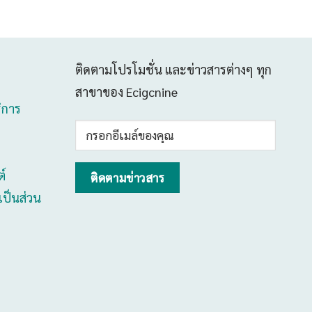
ติดตามโปรโมชั่น และข่าวสารต่างๆ ทุก
สาขาของ Ecigcnine
ริการ
์
ป็นส่วน