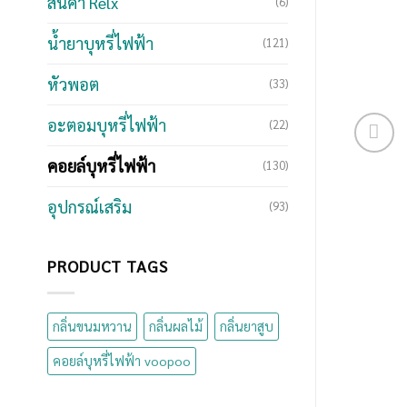
สินค้า Relx
(6)
น้ำยาบุหรี่ไฟฟ้า
(121)
หัวพอต
(33)
อะตอมบุหรี่ไฟฟ้า
(22)
คอยล์บุหรี่ไฟฟ้า
(130)
อุปกรณ์เสริม
(93)
PRODUCT TAGS
กลิ่นขนมหวาน
กลิ่นผลไม้
กลิ่นยาสูบ
คอยล์บุหรี่ไฟฟ้า voopoo