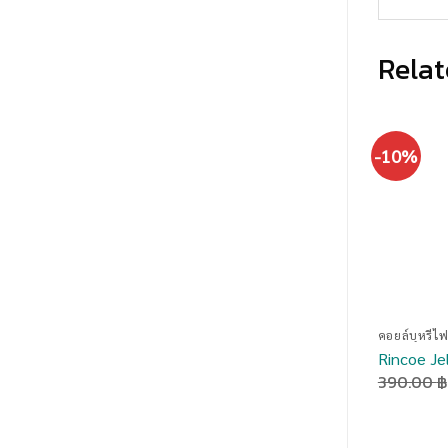
Relat
-10%
คอยล์บุหรี่ไ
Rincoe Je
390.00
฿