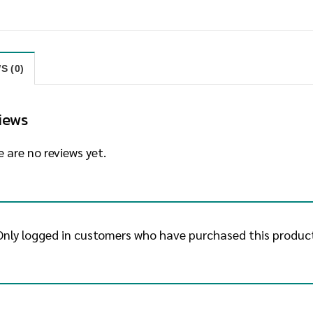
S (0)
iews
 are no reviews yet.
Only logged in customers who have purchased this product