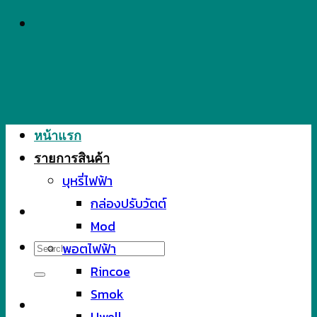
Skip
to
content
หน้าแรก
รายการสินค้า
บุหรี่ไฟฟ้า
กล่องปรับวัตต์
Mod
Search
พอตไฟฟ้า
for:
Rincoe
Smok
Uwell