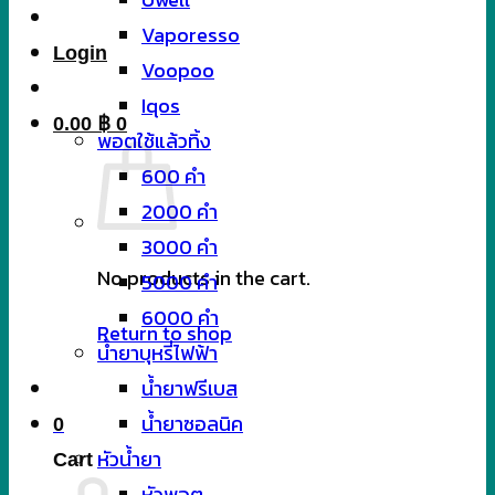
Vaporesso
Login
Voopoo
Iqos
0.00
฿
0
พอตใช้แล้วทิ้ง
600 คำ
2000 คำ
3000 คำ
No products in the cart.
5000 คำ
6000 คำ
Return to shop
น้ำยาบุหรี่ไฟฟ้า
น้ำยาฟรีเบส
น้ำยาซอลนิค
0
หัวน้ำยา
Cart
หัวพอต