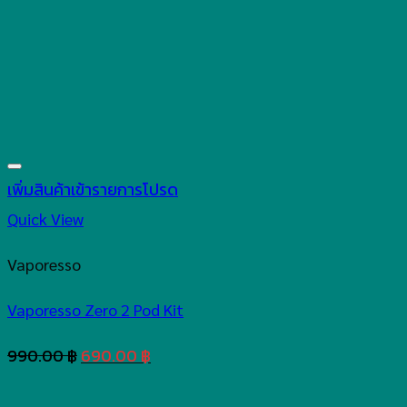
เพิ่มสินค้าเข้ารายการโปรด
Quick View
Vaporesso
Vaporesso Zero 2 Pod Kit
Original
Current
990.00
฿
690.00
฿
price
price