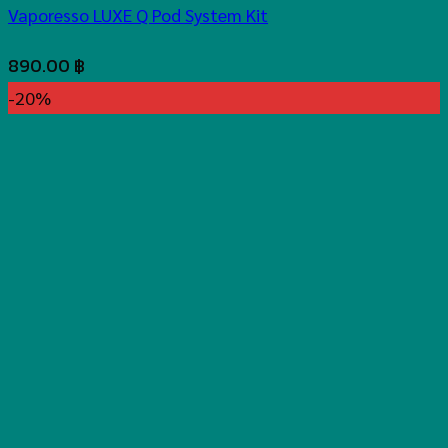
Vaporesso LUXE Q Pod System Kit
890.00
฿
-20%