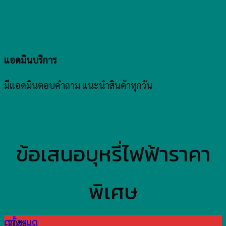
แอดมินบริการ
มีแอดมินตอบคำถาม แนะนำสินค้าทุกวัน
ข้อเสนอบุหรี่ไฟฟ้าราคา
พิเศษ
ดูทั้งหมด
-20%