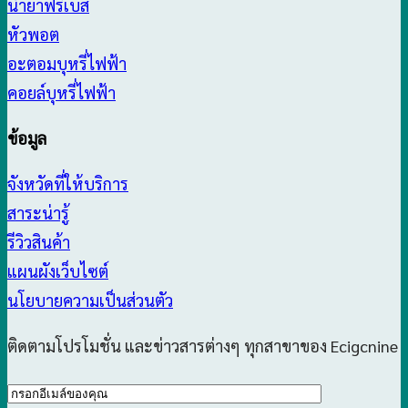
น้ำยาฟรีเบส
หัวพอต
อะตอมบุหรี่ไฟฟ้า
คอยล์บุหรี่ไฟฟ้า
ข้อมูล
จังหวัดที่ให้บริการ
สาระน่ารู้
รีวิวสินค้า
แผนผังเว็บไซต์
นโยบายความเป็นส่วนตัว
ติดตามโปรโมชั่น และข่าวสารต่างๆ ทุกสาขาของ Ecigcnine