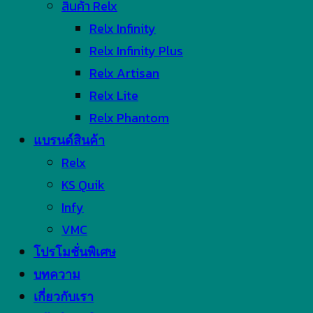
สินค้า Relx
Relx Infinity
Relx Infinity Plus
Relx Artisan
Relx Lite
Relx Phantom
แบรนด์สินค้า
Relx
KS Quik
Infy
VMC
โปรโมชั่นพิเศษ
บทความ
เกี่ยวกับเรา