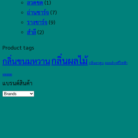
ลวดขด
(1)
ถ่านชาร์จ
(7)
รางชาร์จ
(9)
สำลี
(2)
Product tags
กลิ่นผลไม้
กลิ่นขนมหวาน
กลิ่นยาสูบ
คอยล์บุหรี่ไฟฟ้า
voopoo
แบรนด์สินค้า