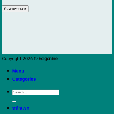
Copyright 2026 ©
Ecigcnine
Menu
Categories
Search
for:
หน้าแรก