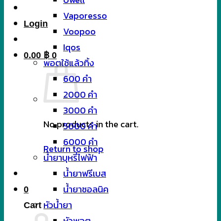
Vaporesso
Login
Voopoo
Iqos
0.00
฿
0
พอตใช้แล้วทิ้ง
600 คำ
2000 คำ
3000 คำ
No products in the cart.
5000 คำ
6000 คำ
Return to shop
น้ำยาบุหรี่ไฟฟ้า
น้ำยาฟรีเบส
น้ำยาซอลนิค
0
หัวน้ำยา
Cart
หัวพอต