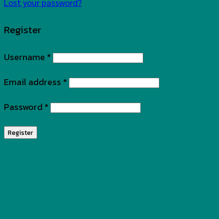
Lost your password?
Register
Username
*
Email address
*
Password
*
Register