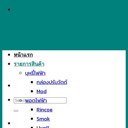
Skip
to
content
หน้าแรก
รายการสินค้า
บุหรี่ไฟฟ้า
กล่องปรับวัตต์
Mod
Search
พอตไฟฟ้า
for:
Rincoe
Smok
Uwell