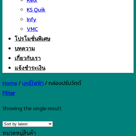
KS Quik
Infy
VMC
โปรโมชั่นพิเศษ
บทความ
เกี่ยวกับเรา
แจ้งชำระเงิน
Home
/
บุหรี่ไฟฟ้า
/
กล่องปรับวัตต์
Filter
Showing the single result
หมวดหมู่สินค้า