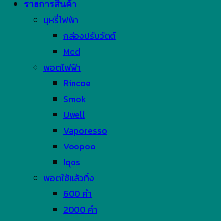
รายการสินค้า
บุหรี่ไฟฟ้า
กล่องปรับวัตต์
Mod
พอตไฟฟ้า
Rincoe
Smok
Uwell
Vaporesso
Voopoo
Iqos
พอตใช้แล้วทิ้ง
600 คำ
2000 คำ