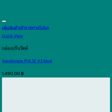
เพิ่มสินค้าเข้ารายการโปรด
Quick View
กล่องปรับวัตต์
Vandyvape PULSE V3 Mod
1,490.00
฿