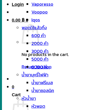
Vaporesso
Login
Voopoo
Iqos
0.00
฿
0
พอตใช้แล้วทิ้ง
600 คำ
2000 คำ
3000 คำ
No products in the cart.
5000 คำ
Return to shop
6000 คำ
น้ำยาบุหรี่ไฟฟ้า
น้ำยาฟรีเบส
0
น้ำยาซอลนิค
Cart
หัวน้ำยา
หัวพอต