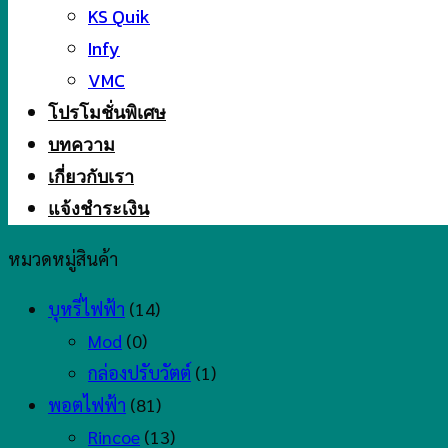
KS Quik
Infy
VMC
โปรโมชั่นพิเศษ
บทความ
เกี่ยวกับเรา
แจ้งชำระเงิน
หมวดหมู่สินค้า
บุหรี่ไฟฟ้า
(14)
Mod
(0)
กล่องปรับวัตต์
(1)
พอตไฟฟ้า
(81)
Rincoe
(13)