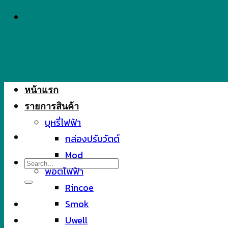
Skip
to
content
หน้าแรก
รายการสินค้า
บุหรี่ไฟฟ้า
กล่องปรับวัตต์
Mod
Search
พอตไฟฟ้า
for:
Rincoe
Smok
Uwell