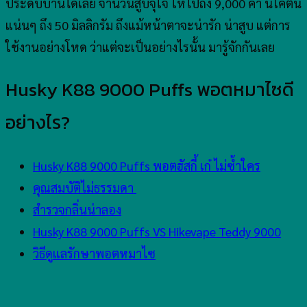
ประดับบ้านได้เลย จำนวนสูบจุใจ ให้ไปถึง 9,000 คำ นิโคติน
แน่นๆ ถึง 50 มิลลิกรัม ถึงแม้หน้าตาจะน่ารัก น่าสูบ แต่การ
ใช้งานอย่างโหด ว่าแต่จะเป็นอย่างไรนั้น มารู้จักกันเลย
Husky K88 9000 Puffs พอตหมาไซดี
อย่างไร?
Husky K88 9000 Puffs พอตฮัสกี้ เก๋ ไม่ซ้ำใคร
คุณสมบัติไม่ธรรมดา
สำรวจกลิ่นน่าลอง
Husky K88 9000 Puffs VS Hikevape Teddy 9000
วิธีดูแลรักษาพอตหมาไซ