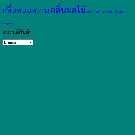
กลิ่นผลไม้
กลิ่นขนมหวาน
กลิ่นยาสูบ
คอยล์บุหรี่ไฟฟ้า
voopoo
แบรนด์สินค้า