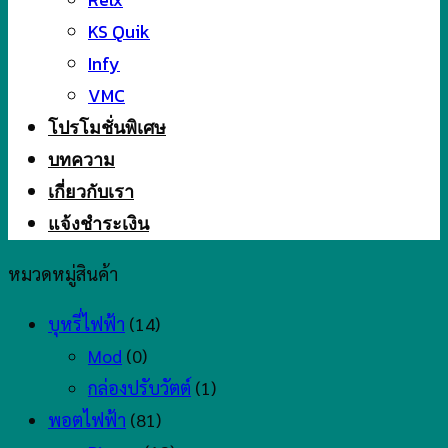
KS Quik
Infy
VMC
โปรโมชั่นพิเศษ
บทความ
เกี่ยวกับเรา
แจ้งชำระเงิน
หมวดหมู่สินค้า
บุหรี่ไฟฟ้า
(14)
Mod
(0)
กล่องปรับวัตต์
(1)
พอตไฟฟ้า
(81)