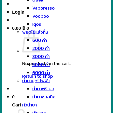
Vaporesso
Login
Voopoo
Iqos
0.00
฿
0
พอตใช้แล้วทิ้ง
600 คำ
2000 คำ
3000 คำ
No products in the cart.
5000 คำ
6000 คำ
Return to shop
น้ำยาบุหรี่ไฟฟ้า
น้ำยาฟรีเบส
น้ำยาซอลนิค
0
หัวน้ำยา
Cart
หัวพอต