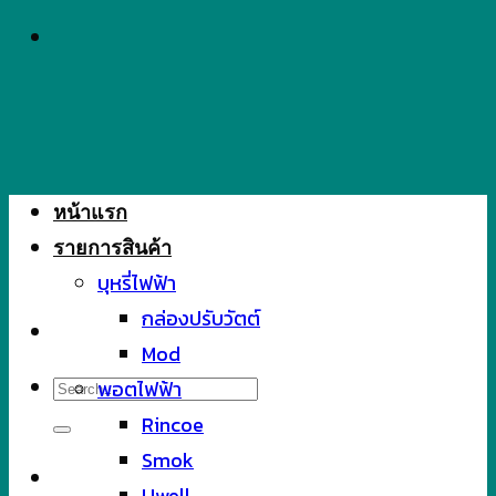
Skip
to
content
หน้าแรก
รายการสินค้า
บุหรี่ไฟฟ้า
กล่องปรับวัตต์
Mod
Search
พอตไฟฟ้า
for:
Rincoe
Smok
Uwell