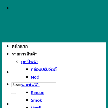
Skip
to
content
หน้าแรก
รายการสินค้า
บุหรี่ไฟฟ้า
กล่องปรับวัตต์
Mod
Search
พอตไฟฟ้า
for:
Rincoe
Smok
Uwell