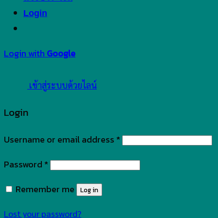
Login
Login with
Google
เข้าสู่ระบบด้วยไลน์
Login
Username or email address
*
Password
*
Remember me
Log in
Lost your password?