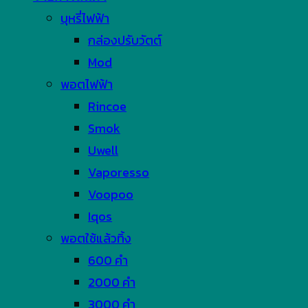
บุหรี่ไฟฟ้า
กล่องปรับวัตต์
Mod
พอตไฟฟ้า
Rincoe
Smok
Uwell
Vaporesso
Voopoo
Iqos
พอตใช้แล้วทิ้ง
600 คำ
2000 คำ
3000 คำ