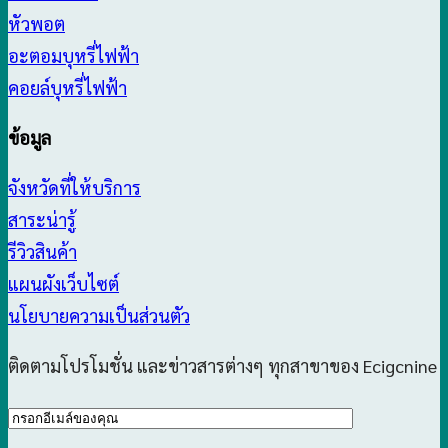
หัวพอต
อะตอมบุหรี่ไฟฟ้า
คอยล์บุหรี่ไฟฟ้า
ข้อมูล
จังหวัดที่ให้บริการ
สาระน่ารู้
รีวิวสินค้า
แผนผังเว็บไซต์
นโยบายความเป็นส่วนตัว
ติดตามโปรโมชั่น และข่าวสารต่างๆ ทุกสาขาของ Ecigcnine