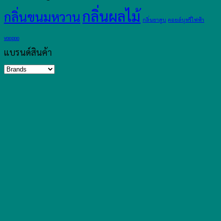
กลิ่นผลไม้
กลิ่นขนมหวาน
กลิ่นยาสูบ
คอยล์บุหรี่ไฟฟ้า
voopoo
แบรนด์สินค้า