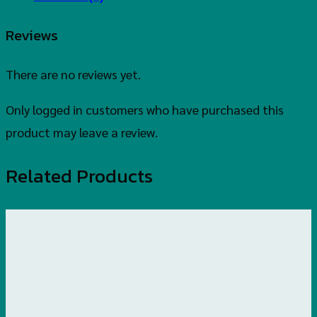
Reviews
There are no reviews yet.
Only logged in customers who have purchased this
product may leave a review.
Related Products