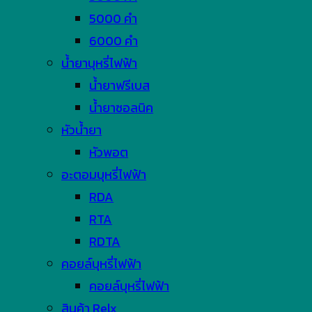
5000 คำ
6000 คำ
น้ำยาบุหรี่ไฟฟ้า
น้ำยาฟรีเบส
น้ำยาซอลนิค
หัวน้ำยา
หัวพอต
อะตอมบุหรี่ไฟฟ้า
RDA
RTA
RDTA
คอยล์บุหรี่ไฟฟ้า
คอยล์บุหรี่ไฟฟ้า
สินค้า Relx