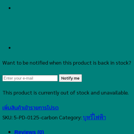
Want to be notified when this product is back in stock?
Notify me
This product is currently out of stock and unavailable.
เพิ่มสินค้าเข้ารายการโปรด
SKU:
5-PD-0125-carbon
Category:
บุหรี่ไฟฟ้า
Reviews (0)