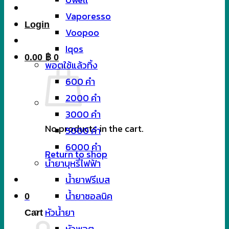
Vaporesso
Login
Voopoo
Iqos
0.00
฿
0
พอตใช้แล้วทิ้ง
600 คำ
2000 คำ
3000 คำ
No products in the cart.
5000 คำ
6000 คำ
Return to shop
น้ำยาบุหรี่ไฟฟ้า
น้ำยาฟรีเบส
น้ำยาซอลนิค
0
หัวน้ำยา
Cart
หัวพอต