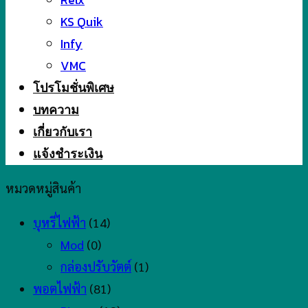
KS Quik
Infy
VMC
โปรโมชั่นพิเศษ
บทความ
เกี่ยวกับเรา
แจ้งชำระเงิน
หมวดหมู่สินค้า
บุหรี่ไฟฟ้า
(14)
Mod
(0)
กล่องปรับวัตต์
(1)
พอตไฟฟ้า
(81)