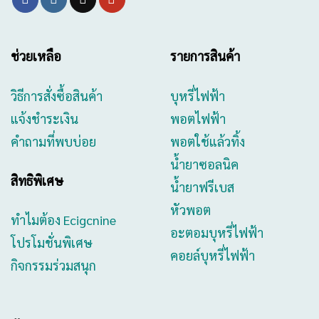
ช่วยเหลือ
รายการสินค้า
วิธีการสั่งซื้อสินค้า
บุหรี่ไฟฟ้า
แจ้งชำระเงิน
พอตไฟฟ้า
คำถามที่พบบ่อย
พอตใช้แล้วทิ้ง
น้ำยาซอลนิค
สิทธิพิเศษ
น้ำยาฟรีเบส
หัวพอต
ทำไมต้อง Ecigcnine
อะตอมบุหรี่ไฟฟ้า
โปรโมชั่นพิเศษ
คอยล์บุหรี่ไฟฟ้า
กิจกรรมร่วมสนุก