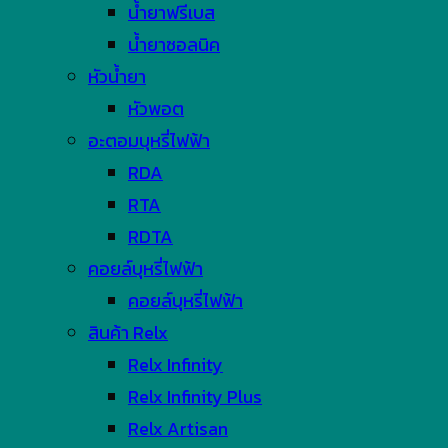
น้ำยาฟรีเบส
น้ำยาซอลนิค
หัวน้ำยา
หัวพอต
อะตอมบุหรี่ไฟฟ้า
RDA
RTA
RDTA
คอยล์บุหรี่ไฟฟ้า
คอยล์บุหรี่ไฟฟ้า
สินค้า Relx
Relx Infinity
Relx Infinity Plus
Relx Artisan