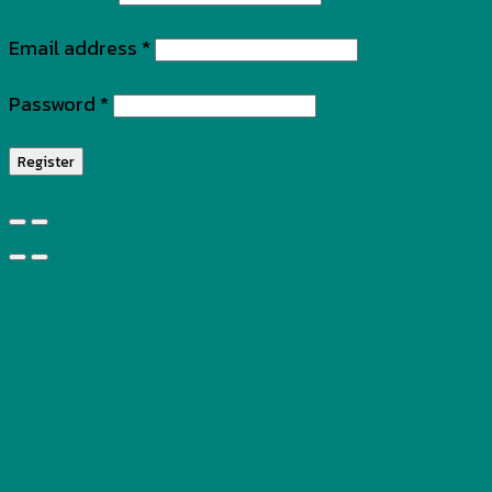
Email address
*
Password
*
Register