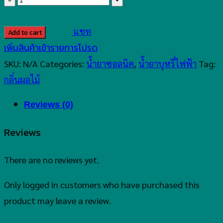
Sour
Salt
แชท
Add to cart
30ml
เพิ่มสินค้าเข้ารายการโปรด
quantity
SKU:
N/A
Categories:
น้ำยาซอลนิค
,
น้ำยาบุหรี่ไฟฟ้า
Tag:
กลิ่นผลไม้
Reviews (0)
Reviews
There are no reviews yet.
Only logged in customers who have purchased this
product may leave a review.