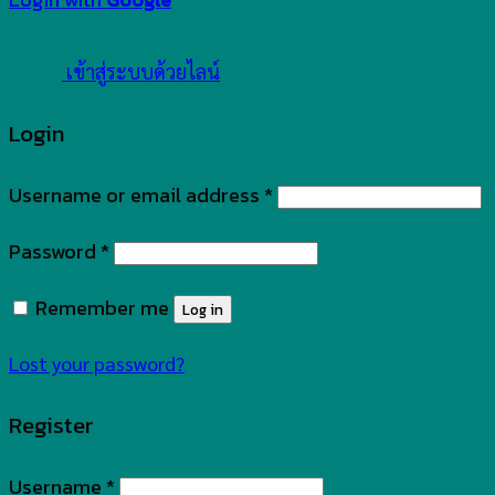
เข้าสู่ระบบด้วยไลน์
Login
Username or email address
*
Password
*
Remember me
Log in
Lost your password?
Register
Username
*