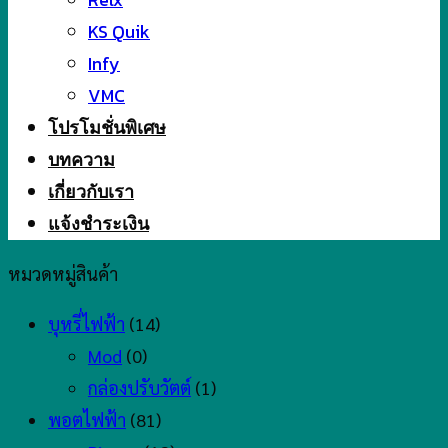
KS Quik
Infy
VMC
โปรโมชั่นพิเศษ
บทความ
เกี่ยวกับเรา
แจ้งชำระเงิน
หมวดหมู่สินค้า
บุหรี่ไฟฟ้า
(14)
Mod
(0)
กล่องปรับวัตต์
(1)
พอตไฟฟ้า
(81)