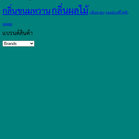
กลิ่นผลไม้
กลิ่นขนมหวาน
กลิ่นยาสูบ
คอยล์บุหรี่ไฟฟ้า
voopoo
แบรนด์สินค้า