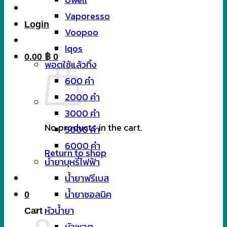
Vaporesso
Login
Voopoo
Iqos
0.00
฿
0
พอตใช้แล้วทิ้ง
600 คำ
2000 คำ
3000 คำ
No products in the cart.
5000 คำ
6000 คำ
Return to shop
น้ำยาบุหรี่ไฟฟ้า
น้ำยาฟรีเบส
น้ำยาซอลนิค
0
หัวน้ำยา
Cart
หัวพอต