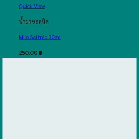
Quick View
น้ำยาซอลนิค
Milo Saltnic 30ml
250.00
฿