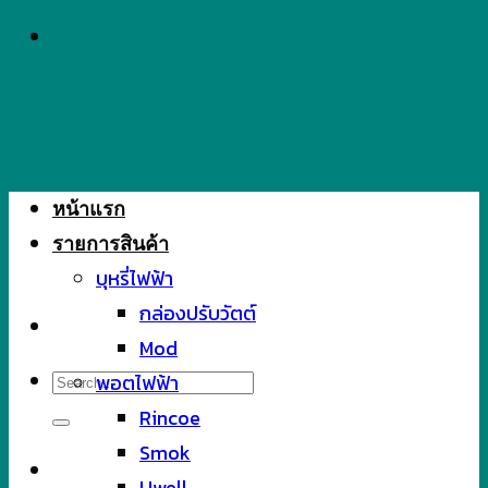
Skip
to
content
หน้าแรก
รายการสินค้า
บุหรี่ไฟฟ้า
กล่องปรับวัตต์
Mod
Search
พอตไฟฟ้า
for:
Rincoe
Smok
Uwell