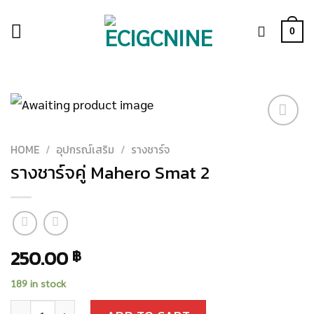
Skip
to
0
content
เพิ่มสิน
HOME
/
อุปกรณ์เสริม
/
รางชาร์จ
ค้าเข้า
รางชาร์จคู่ Mahero Smat 2
รายการ
โปรด
250.00
฿
189 in stock
รางชาร์จคู่ Mahero Smat 2 quantity