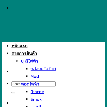
Skip
to
content
หน้าแรก
รายการสินค้า
บุหรี่ไฟฟ้า
กล่องปรับวัตต์
Mod
Search
พอตไฟฟ้า
for:
Rincoe
Smok
Uwell