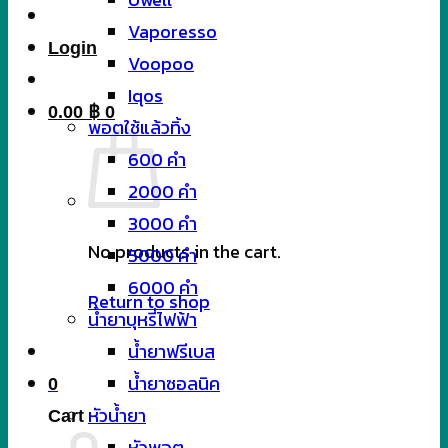
Vaporesso
Login
Voopoo
Iqos
0.00
฿
0
พอตใช้แล้วทิ้ง
600 คำ
2000 คำ
3000 คำ
No products in the cart.
5000 คำ
6000 คำ
Return to shop
น้ำยาบุหรี่ไฟฟ้า
น้ำยาฟรีเบส
น้ำยาซอลนิค
0
หัวน้ำยา
Cart
หัวพอต