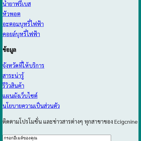
น้ำยาฟรีเบส
หัวพอต
อะตอมบุหรี่ไฟฟ้า
คอยล์บุหรี่ไฟฟ้า
ข้อมูล
จังหวัดที่ให้บริการ
สาระน่ารู้
รีวิวสินค้า
แผนผังเว็บไซต์
นโยบายความเป็นส่วนตัว
ติดตามโปรโมชั่น และข่าวสารต่างๆ ทุกสาขาของ Ecigcnine