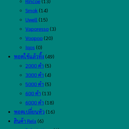
Rincoe
(13)
Smok
(14)
Uwell
(15)
Vaporesso
(3)
Voopoo
(20)
Iqos
(0)
พอตใช้แล้วทิ้ง
(49)
2000 คำ
(5)
3000 คำ
(4)
5000 คำ
(5)
600 คำ
(13)
6000 คำ
(18)
พอตเปลี่ยนหัว
(16)
สินค้า Relx
(6)