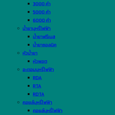
3000 คำ
5000 คำ
6000 คำ
น้ำยาบุหรี่ไฟฟ้า
น้ำยาฟรีเบส
น้ำยาซอลนิค
หัวน้ำยา
หัวพอต
อะตอมบุหรี่ไฟฟ้า
RDA
RTA
RDTA
คอยล์บุหรี่ไฟฟ้า
คอยล์บุหรี่ไฟฟ้า