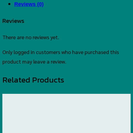
Reviews (0)
Reviews
There are no reviews yet.
Only logged in customers who have purchased this
product may leave a review.
Related Products