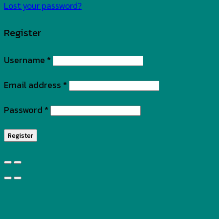
Lost your password?
Register
Username
*
Email address
*
Password
*
Register