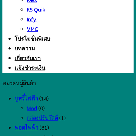
KS Quik
Infy
VMC
โปรโมชั่นพิเศษ
บทความ
เกี่ยวกับเรา
แจ้งชำระเงิน
หมวดหมู่สินค้า
บุหรี่ไฟฟ้า
(14)
Mod
(0)
กล่องปรับวัตต์
(1)
พอตไฟฟ้า
(81)