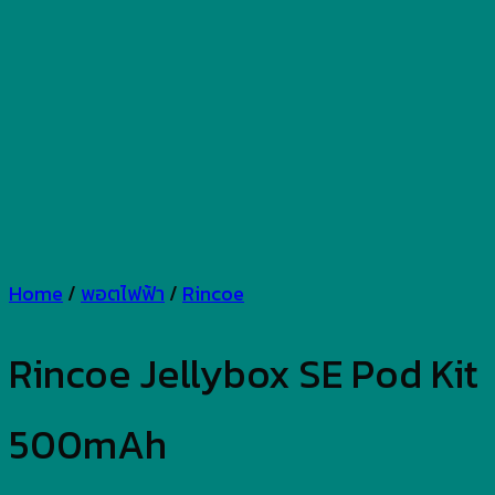
Home
/
พอตไฟฟ้า
/
Rincoe
Rincoe Jellybox SE Pod Kit
500mAh