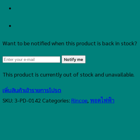
Want to be notified when this product is back in stock?
Notify me
This product is currently out of stock and unavailable.
เพิ่มสินค้าเข้ารายการโปรด
SKU:
3-PD-0142
Categories:
Rincoe
,
พอตไฟฟ้า