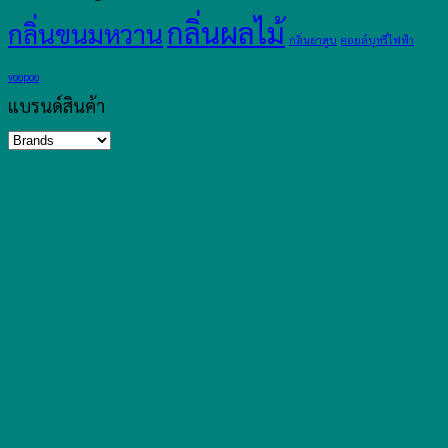
กลิ่นผลไม้
กลิ่นขนมหวาน
กลิ่นยาสูบ
คอยล์บุหรี่ไฟฟ้า
voopoo
แบรนด์สินค้า