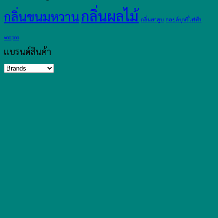
กลิ่นผลไม้
กลิ่นขนมหวาน
กลิ่นยาสูบ
คอยล์บุหรี่ไฟฟ้า
voopoo
แบรนด์สินค้า