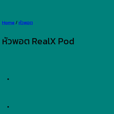
Home
/
หัวพอต
หัวพอต RealX Pod