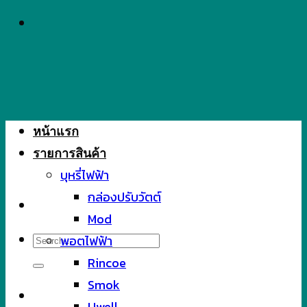
Skip
to
content
หน้าแรก
รายการสินค้า
บุหรี่ไฟฟ้า
กล่องปรับวัตต์
Mod
Search
พอตไฟฟ้า
for:
Rincoe
Smok
Uwell