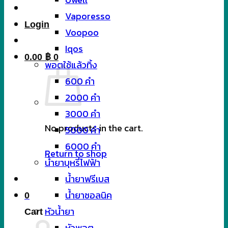
Vaporesso
Login
Voopoo
Iqos
0.00
฿
0
พอตใช้แล้วทิ้ง
600 คำ
2000 คำ
3000 คำ
No products in the cart.
5000 คำ
6000 คำ
Return to shop
น้ำยาบุหรี่ไฟฟ้า
น้ำยาฟรีเบส
น้ำยาซอลนิค
0
หัวน้ำยา
Cart
หัวพอต