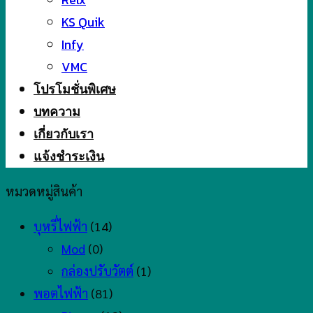
KS Quik
Infy
VMC
โปรโมชั่นพิเศษ
บทความ
เกี่ยวกับเรา
แจ้งชำระเงิน
หมวดหมู่สินค้า
บุหรี่ไฟฟ้า
(14)
Mod
(0)
กล่องปรับวัตต์
(1)
พอตไฟฟ้า
(81)