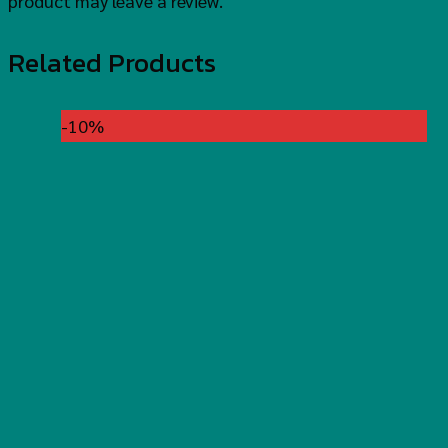
product may leave a review.
Related Products
-10%