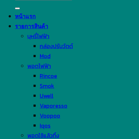
for:
หน้าแรก
รายการสินค้า
บุหรี่ไฟฟ้า
กล่องปรับวัตต์
Mod
พอตไฟฟ้า
Rincoe
Smok
Uwell
Vaporesso
Voopoo
Iqos
พอตใช้แล้วทิ้ง