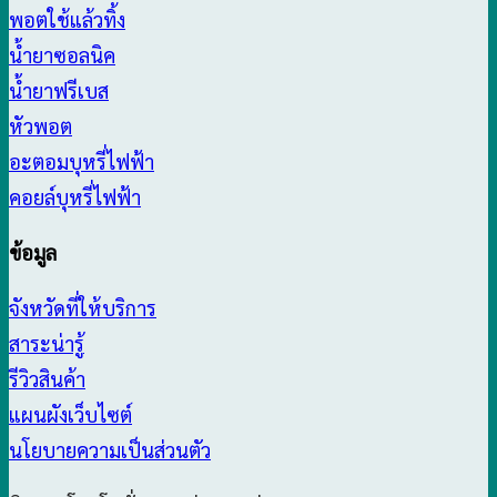
พอตใช้แล้วทิ้ง
น้ำยาซอลนิค
น้ำยาฟรีเบส
หัวพอต
อะตอมบุหรี่ไฟฟ้า
คอยล์บุหรี่ไฟฟ้า
ข้อมูล
จังหวัดที่ให้บริการ
สาระน่ารู้
รีวิวสินค้า
แผนผังเว็บไซต์
นโยบายความเป็นส่วนตัว