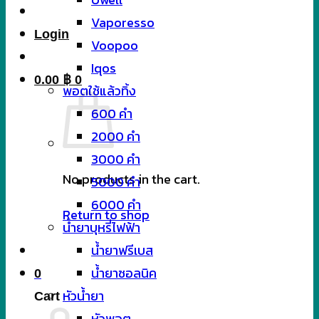
Vaporesso
Login
Voopoo
Iqos
0.00
฿
0
พอตใช้แล้วทิ้ง
600 คำ
2000 คำ
3000 คำ
No products in the cart.
5000 คำ
6000 คำ
Return to shop
น้ำยาบุหรี่ไฟฟ้า
น้ำยาฟรีเบส
น้ำยาซอลนิค
0
หัวน้ำยา
Cart
หัวพอต