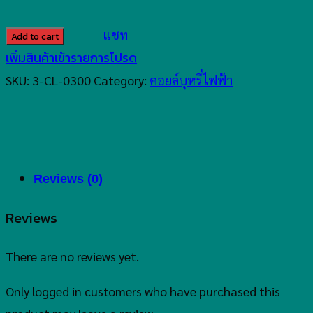
Manto
AIO/Jellybox
แชท
Add to cart
Coils
เพิ่มสินค้าเข้ารายการโปรด
quantity
SKU:
3-CL-0300
Category:
คอยล์บุหรี่ไฟฟ้า
Reviews (0)
Reviews
There are no reviews yet.
Only logged in customers who have purchased this