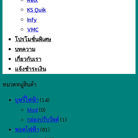
KS Quik
Infy
VMC
โปรโมชั่นพิเศษ
บทความ
เกี่ยวกับเรา
แจ้งชำระเงิน
หมวดหมู่สินค้า
บุหรี่ไฟฟ้า
(14)
Mod
(0)
กล่องปรับวัตต์
(1)
พอตไฟฟ้า
(81)