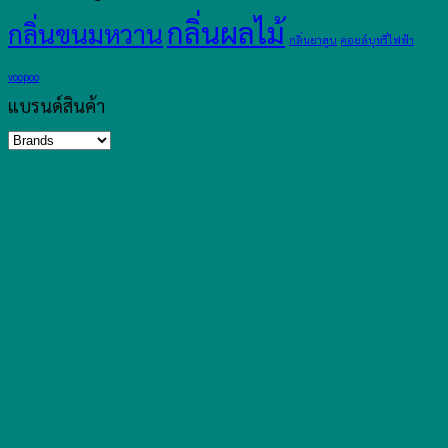
กลิ่นผลไม้
กลิ่นขนมหวาน
กลิ่นยาสูบ
คอยล์บุหรี่ไฟฟ้า
voopoo
แบรนด์สินค้า