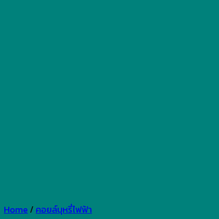
Home
/
คอยล์บุหรี่ไฟฟ้า