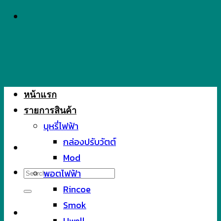
Skip
to
content
หน้าแรก
รายการสินค้า
บุหรี่ไฟฟ้า
กล่องปรับวัตต์
Mod
Search
พอตไฟฟ้า
for:
Rincoe
Smok
Uwell