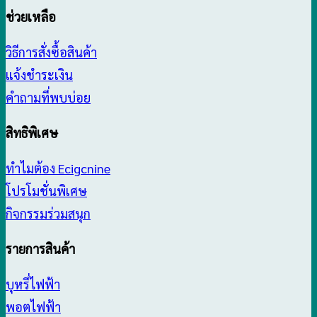
ช่วยเหลือ
วิธีการสั่งซื้อสินค้า
แจ้งชำระเงิน
คำถามที่พบบ่อย
สิทธิพิเศษ
ทำไมต้อง Ecigcnine
โปรโมชั่นพิเศษ
กิจกรรมร่วมสนุก
รายการสินค้า
บุหรี่ไฟฟ้า
พอตไฟฟ้า