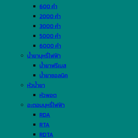
600 คำ
2000 คำ
3000 คำ
5000 คำ
6000 คำ
น้ำยาบุหรี่ไฟฟ้า
น้ำยาฟรีเบส
น้ำยาซอลนิค
หัวน้ำยา
หัวพอต
อะตอมบุหรี่ไฟฟ้า
RDA
RTA
RDTA