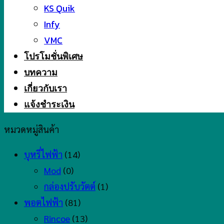
KS Quik
Infy
VMC
โปรโมชั่นพิเศษ
บทความ
เกี่ยวกับเรา
แจ้งชำระเงิน
หมวดหมู่สินค้า
บุหรี่ไฟฟ้า
(14)
Mod
(0)
กล่องปรับวัตต์
(1)
พอตไฟฟ้า
(81)
Rincoe
(13)