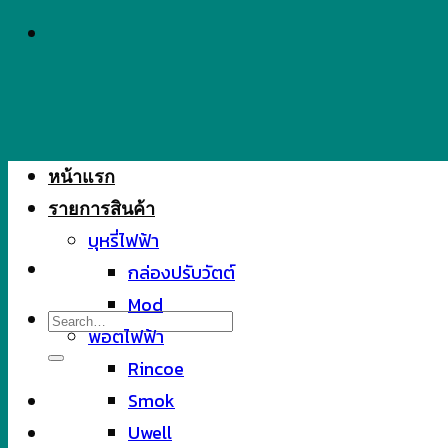
Skip
to
content
หน้าแรก
รายการสินค้า
บุหรี่ไฟฟ้า
กล่องปรับวัตต์
Mod
Search
พอตไฟฟ้า
for:
Rincoe
Smok
Uwell