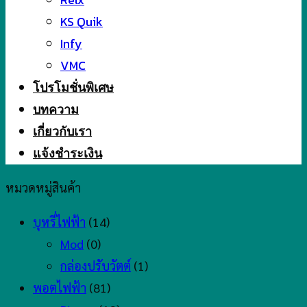
KS Quik
Infy
VMC
โปรโมชั่นพิเศษ
บทความ
เกี่ยวกับเรา
แจ้งชำระเงิน
หมวดหมู่สินค้า
บุหรี่ไฟฟ้า
(14)
Mod
(0)
กล่องปรับวัตต์
(1)
พอตไฟฟ้า
(81)