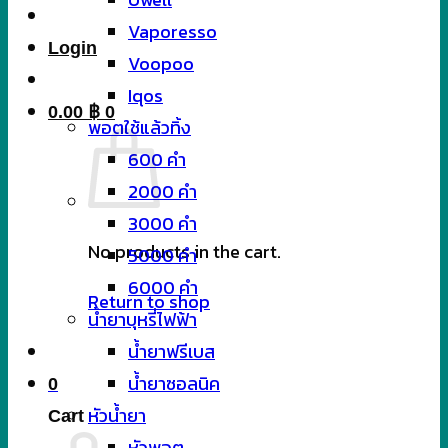
Vaporesso
Login
Voopoo
Iqos
0.00
฿
0
พอตใช้แล้วทิ้ง
600 คำ
2000 คำ
3000 คำ
No products in the cart.
5000 คำ
6000 คำ
Return to shop
น้ำยาบุหรี่ไฟฟ้า
น้ำยาฟรีเบส
น้ำยาซอลนิค
0
หัวน้ำยา
Cart
หัวพอต