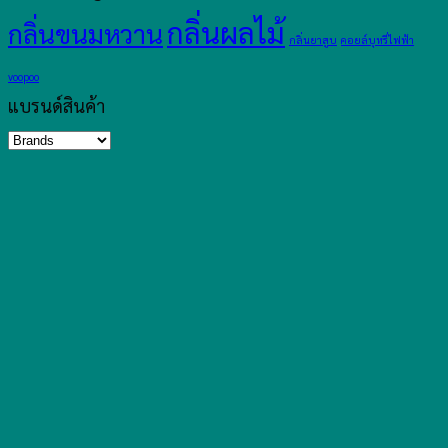
กลิ่นผลไม้
กลิ่นขนมหวาน
กลิ่นยาสูบ
คอยล์บุหรี่ไฟฟ้า
voopoo
แบรนด์สินค้า