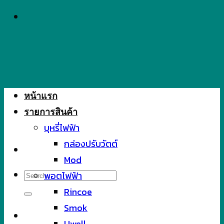
Skip
to
content
หน้าแรก
รายการสินค้า
บุหรี่ไฟฟ้า
กล่องปรับวัตต์
Mod
Search
พอตไฟฟ้า
for:
Rincoe
Smok
Uwell