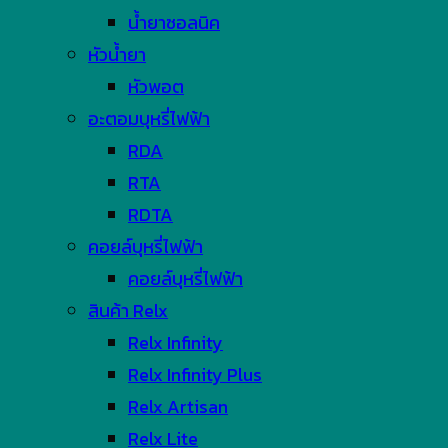
น้ำยาซอลนิค
หัวน้ำยา
หัวพอต
อะตอมบุหรี่ไฟฟ้า
RDA
RTA
RDTA
คอยล์บุหรี่ไฟฟ้า
คอยล์บุหรี่ไฟฟ้า
สินค้า Relx
Relx Infinity
Relx Infinity Plus
Relx Artisan
Relx Lite