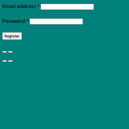
Email address
*
Password
*
Register