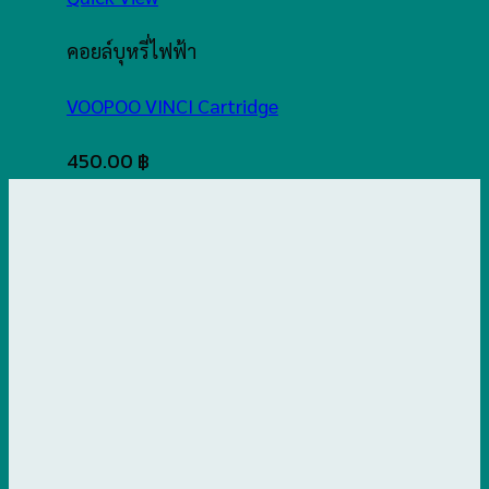
คอยล์บุหรี่ไฟฟ้า
VOOPOO VINCI Cartridge
450.00
฿