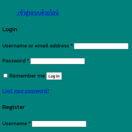
เข้าสู่ระบบด้วยไลน์
Login
Username or email address
*
Password
*
Remember me
Log in
Lost your password?
Register
Username
*