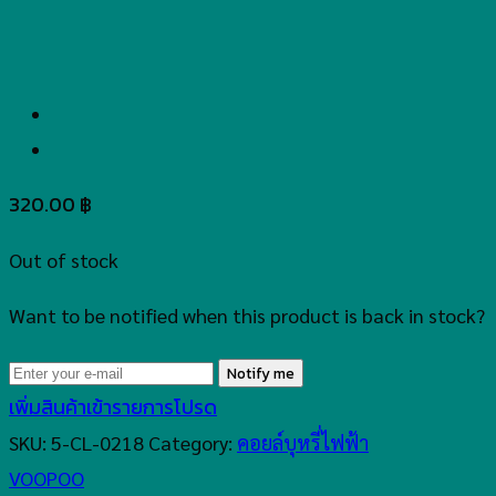
320.00
฿
Out of stock
Want to be notified when this product is back in stock?
Notify me
เพิ่มสินค้าเข้ารายการโปรด
SKU:
5-CL-0218
Category:
คอยล์บุหรี่ไฟฟ้า
VOOPOO