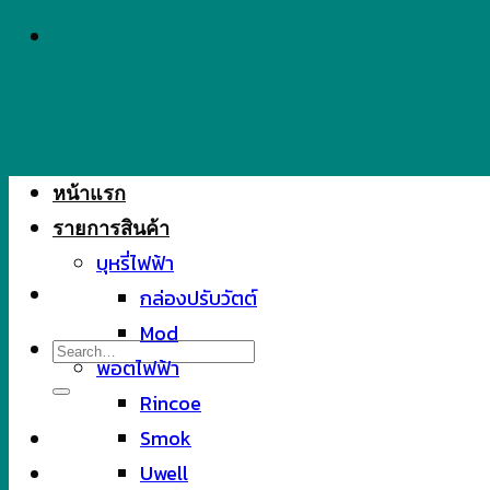
Skip
to
content
หน้าแรก
รายการสินค้า
บุหรี่ไฟฟ้า
กล่องปรับวัตต์
Mod
Search
พอตไฟฟ้า
for:
Rincoe
Smok
Uwell