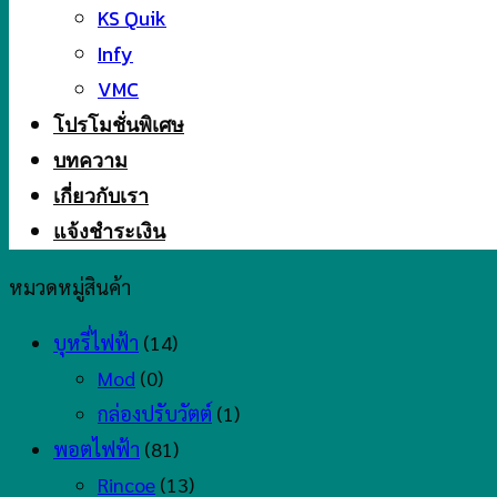
KS Quik
Infy
VMC
โปรโมชั่นพิเศษ
บทความ
เกี่ยวกับเรา
แจ้งชำระเงิน
หมวดหมู่สินค้า
บุหรี่ไฟฟ้า
(14)
Mod
(0)
กล่องปรับวัตต์
(1)
พอตไฟฟ้า
(81)
Rincoe
(13)